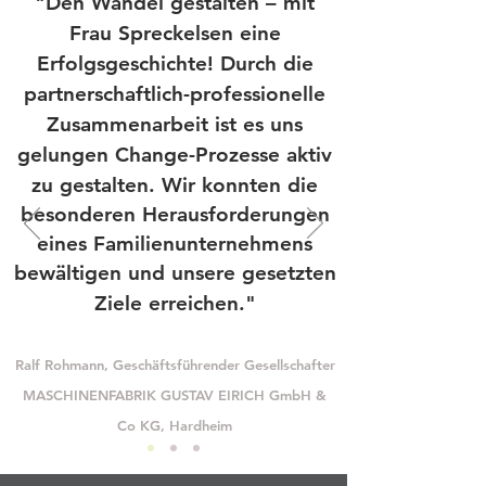
"Den Wandel gestalten – mit
Frau Spreckelsen eine
Erfolgsgeschichte! Durch die
partnerschaftlich-professionelle
Zusammenarbeit ist es uns
gelungen Change-Prozesse
aktiv
zu gestalten. Wir konnten die
besonderen Herausforderungen
eines Familienunternehmens
bewältigen und
unsere gesetzten
Ziele erreichen."
Ralf Rohmann, Geschäftsführender Gesellschafter
MASCHINENFABRIK GUSTAV EIRICH GmbH &
Co KG, Hardheim